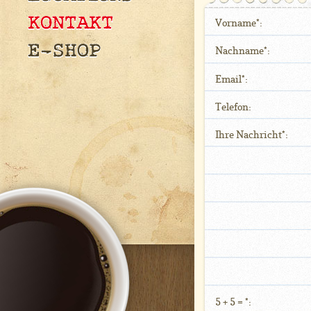
Vorname*:
Nachname*:
Email*:
Telefon:
Ihre Nachricht*:
5 + 5 = *: